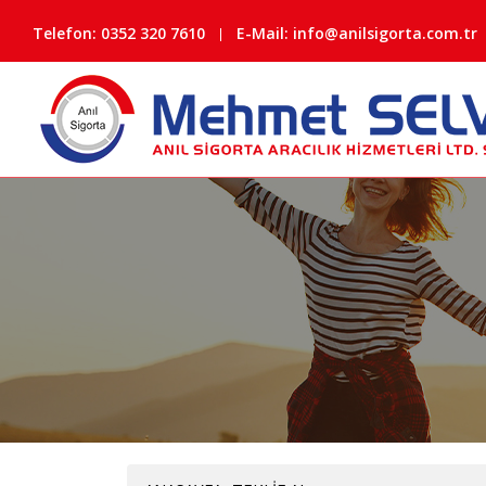
Telefon:
0352 320 7610
E-Mail: info@anilsigorta.com.tr