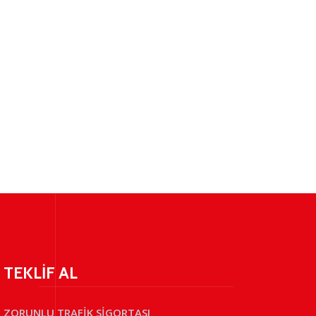
TEKLİF AL
ZORUNLU TRAFİK SİGORTASI