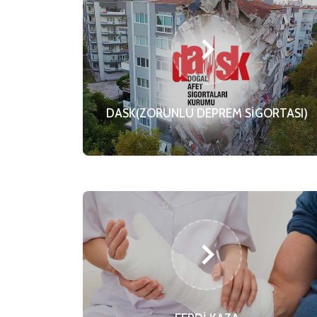
DASK(ZORUNLU DEPREM SİGORTASI)