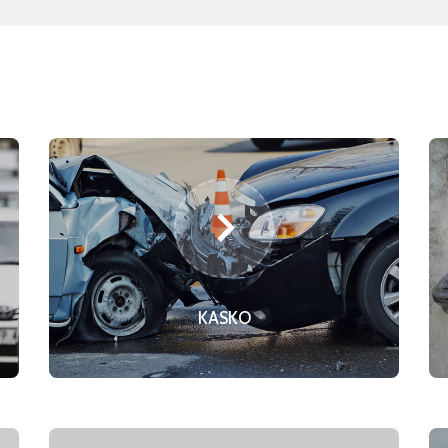
KASKO