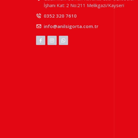
İşhanı Kat: 2 No:211 Melikgazi/Kayseri
0352 320 7610
info@anilsigorta.com.tr