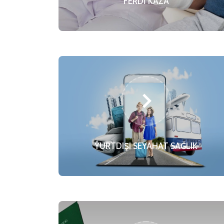
FERDİ KAZA
YURTDIŞI SEYAHAT SAĞLIK