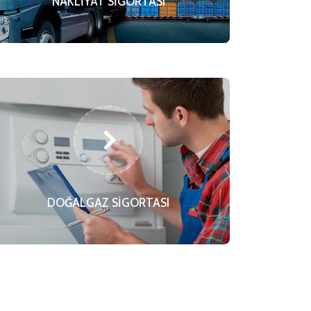
NAKLİYAT SİGORTASI
DOĞALGAZ SİGORTASI