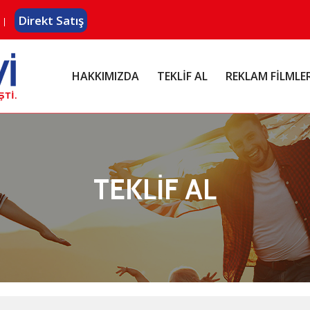
Direkt Satış
HAKKIMIZDA
TEKLİF AL
REKLAM FİLMLE
TEKLİF AL