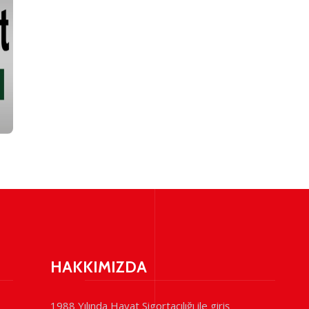
HAKKIMIZDA
1988 Yılında Hayat Sigortacılığı ile giriş