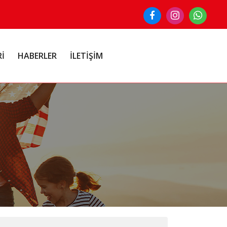
Rİ
HABERLER
İLETİŞİM