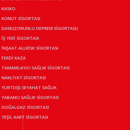
KASKO
KONUT SİGORTASI
DASK(ZORUNLU DEPREM SİGORTASI)
İŞ YERİ SİGORTASI
İNŞAAT ALLRİSK SİGORTASI
FERDİ KAZA
TAMAMLAYICI SAĞLIK SİGORTASI
NAKLİYAT SİGORTASI
YURTDIŞI SEYAHAT SAĞLIK
YABANCI SAĞLIK SİGORTASI
DOĞALGAZ SİGORTASI
YEŞİL KART SİGORTASI