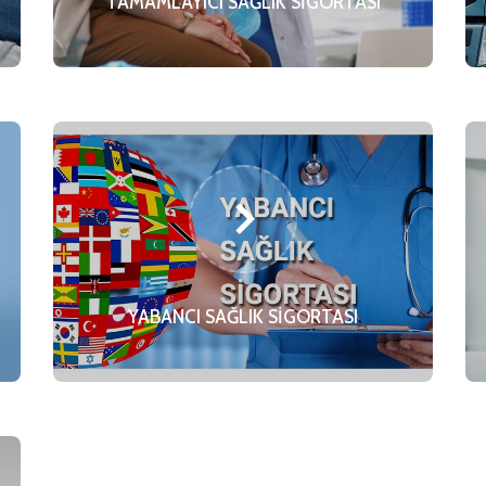
TAMAMLAYICI SAĞLIK SİGORTASI
YABANCI SAĞLIK SİGORTASI