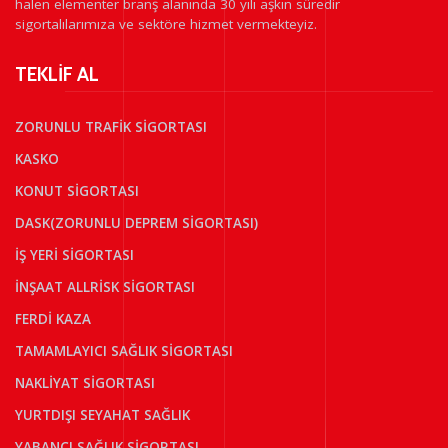
halen elementer branş alanında 30 yılı aşkın süredir
sigortalılarımıza ve sektöre hizmet vermekteyiz.
TEKLİF AL
ZORUNLU TRAFİK SİGORTASI
KASKO
KONUT SİGORTASI
DASK(ZORUNLU DEPREM SİGORTASI)
İŞ YERİ SİGORTASI
İNŞAAT ALLRİSK SİGORTASI
FERDİ KAZA
TAMAMLAYICI SAĞLIK SİGORTASI
NAKLİYAT SİGORTASI
YURTDIŞI SEYAHAT SAĞLIK
YABANCI SAĞLIK SİGORTASI