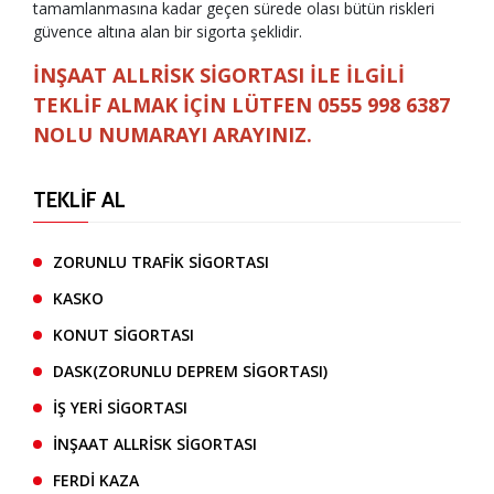
tamamlanmasına kadar geçen sürede olası bütün riskleri
güvence altına alan bir sigorta şeklidir.
İNŞAAT ALLRİSK SİGORTASI İLE İLGİLİ
TEKLİF ALMAK İÇİN LÜTFEN 0555 998 6387
NOLU NUMARAYI ARAYINIZ.
TEKLİF AL
ZORUNLU TRAFİK SİGORTASI
KASKO
KONUT SİGORTASI
DASK(ZORUNLU DEPREM SİGORTASI)
İŞ YERİ SİGORTASI
İNŞAAT ALLRİSK SİGORTASI
FERDİ KAZA