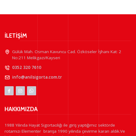
İLETİŞİM
Gülük Mah. Osman Kavuncu Cad. Özköseler İşhanı Kat: 2
No:211 Melikgazi/Kayseri
0352 320 7610
info@anilsigorta.com.tr
HAKKIMIZDA
1988 Yılında Hayat Sigortacılığı ile giriş yaptığımız sektörde
rotamızı Elementer branşa 1990 yılında çevirme kararı aldık.Ve