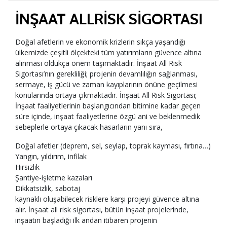
İNŞAAT ALLRİSK SİGORTASI
Doğal afetlerin ve ekonomik krizlerin sıkça yaşandığı
ülkemizde çeşitli ölçekteki tüm yatırımların güvence altına
alınması oldukça önem taşımaktadır. İnşaat All Risk
Sigortası’nın gerekliliği; projenin devamlılığın sağlanması,
sermaye, iş gücü ve zaman kayıplarının önüne geçilmesi
konularında ortaya çıkmaktadır. İnşaat All Risk Sigortası;
İnşaat faaliyetlerinin başlangıcından bitimine kadar geçen
süre içinde, inşaat faaliyetlerine özgü ani ve beklenmedik
sebeplerle ortaya çıkacak hasarların yanı sıra,
Doğal afetler (deprem, sel, seylap, toprak kayması, fırtına…)
Yangın, yıldırım, infilak
Hırsızlık
Şantiye-işletme kazaları
Dikkatsizlik, sabotaj
kaynaklı oluşabilecek risklere karşı projeyi güvence altına
alır. İnşaat all risk sigortası, bütün inşaat projelerinde,
inşaatın başladığı ilk andan itibaren projenin