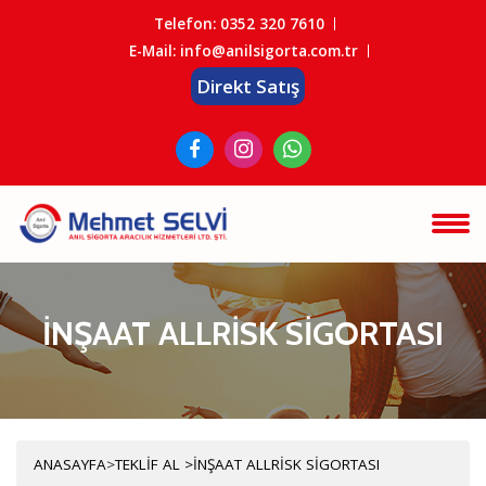
Telefon:
0352 320 7610
E-Mail: info@anilsigorta.com.tr
Direkt Satış
İNŞAAT ALLRİSK SİGORTASI
ANASAYFA
>
TEKLİF AL >
İNŞAAT ALLRİSK SİGORTASI